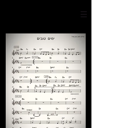
עינן פרל | Einan Perel