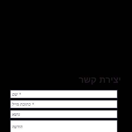
לבומים
שיתופי פעולה
אקורדים
תמונות
LIVE
יצירת קשר