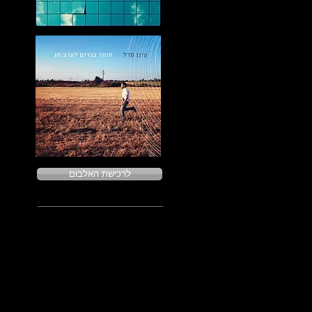
לרכישת האלבום